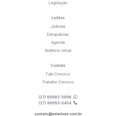
Legislação
Pesquisar
Leilões
Judiciais
Extrajudiciais
Agenda
Auditório virtual
Contato
Fale Conosco
Trabalhe Conosco
(27) 99982-3998
(27) 99953-0454
contato@esleiloes.com.br