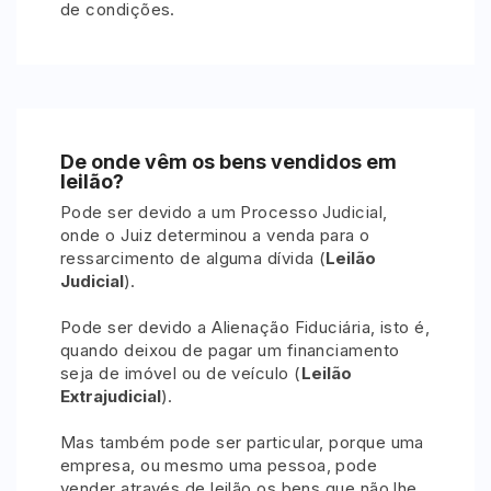
de condições.
De onde vêm os bens vendidos em
leilão?
Pode ser devido a um Processo Judicial,
onde o Juiz determinou a venda para o
ressarcimento de alguma dívida (
Leilão
Judicial
).
Pode ser devido a Alienação Fiduciária, isto é,
quando deixou de pagar um financiamento
seja de imóvel ou de veículo (
Leilão
Extrajudicial
).
Mas também pode ser particular, porque uma
empresa, ou mesmo uma pessoa, pode
vender através de leilão os bens que não lhe