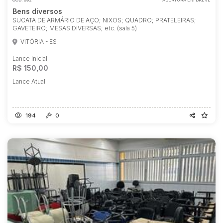
Bens diversos
SUCATA DE ARMÁRIO DE AÇO; NIXOS; QUADRO; PRATELEIRAS;
GAVETEIRO; MESAS DIVERSAS; etc. (sala 5)
VITÓRIA - ES
Lance Inicial
R$ 150,00
Lance Atual
194
0