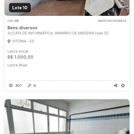
Lote 10
COD.
998
ABERTURA EM BREVE
Bens diversos
SUCATA DE INFORMÁTICA; ARMÁRIO DE MADEIRA (sala 12)
VITÓRIA - ES
Lance Inicial
R$ 1.000,00
Lance Atual
307
0