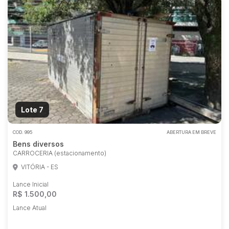
Lote 7
COD.
995
ABERTURA EM BREVE
Bens diversos
CARROCERIA (estacionamento)
VITÓRIA - ES
Lance Inicial
R$ 1.500,00
Lance Atual