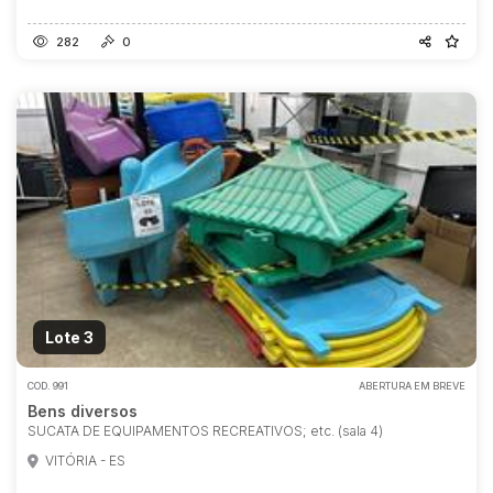
282
0
Lote 3
COD.
991
ABERTURA EM BREVE
Bens diversos
SUCATA DE EQUIPAMENTOS RECREATIVOS; etc. (sala 4)
VITÓRIA - ES