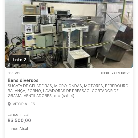
Lote 2
COD.
990
ABERTURA EM BREVE
Bens diversos
SUCATA DE GELADEIRAS; MICRO-ONDAS; MOTORES; BEBEDOURO;
BALANÇA; FORNO; LAVADORAS DE PRESSÃO; CORTADOR DE
GRAMA; VENTILADORES; etc. (sala 4)
VITÓRIA - ES
Lance Inicial
R$ 500,00
Lance Atual