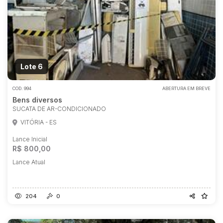
Lote 6
COD.
994
ABERTURA EM BREVE
Bens diversos
SUCATA DE AR-CONDICIONADO
VITÓRIA - ES
Lance Inicial
R$ 800,00
Lance Atual
204
0