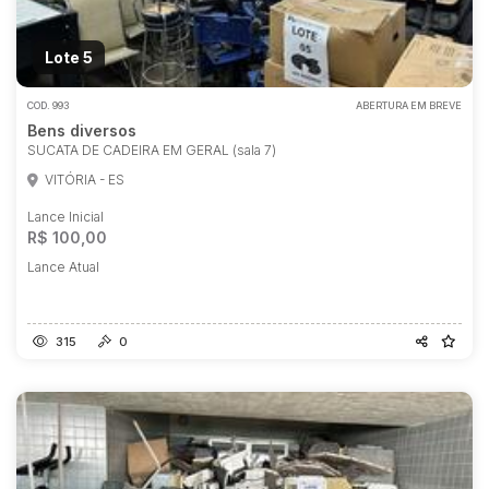
Lote 5
COD.
993
ABERTURA EM BREVE
Bens diversos
SUCATA DE CADEIRA EM GERAL (sala 7)
VITÓRIA - ES
Lance Inicial
R$ 100,00
Lance Atual
315
0