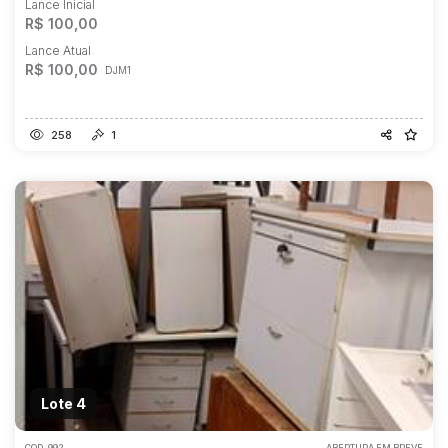
Lance Inicial
R$ 100,00
Lance Atual
R$ 100,00
DJM1
258
1
Lote 4
COD.
992
ABERTURA EM BREVE