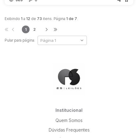
Exibindo
1
a
12
de
73
itens. Página
1 de 7
.
1
2
Pular para página:
Institucional
Quem Somos
Dúvidas Frequentes