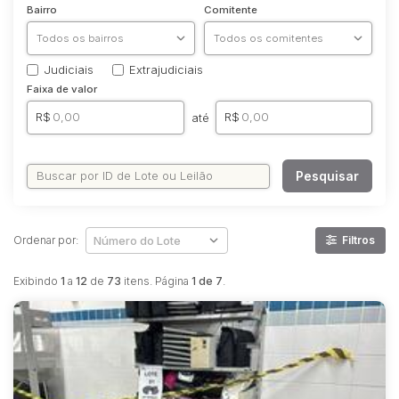
Bairro
Comitente
Judiciais
Extrajudiciais
Faixa de valor
R$
R$
até
Pesquisar
Ordenar por:
Filtros
Exibindo
1
a
12
de
73
itens. Página
1 de 7
.