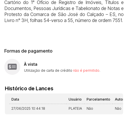
Cartório do 1° Ofício de Registro de Imóveis, Títulos e
Documentos, Pessoas Jurídicas e Tabelionato de Notas e
Protesto da Comarca de São José do Calçado – ES, no
Livro n° 3H, folhas 54-verso a 55, número de ordem 7551.
Formas de pagamento
À vista
Utilização de carta de crédito
não é permitido
.
Histórico de Lances
Data
Usuário
Parcelamento
Automá
27/06/2025 10:44:18
PLATEIA
Não
Não