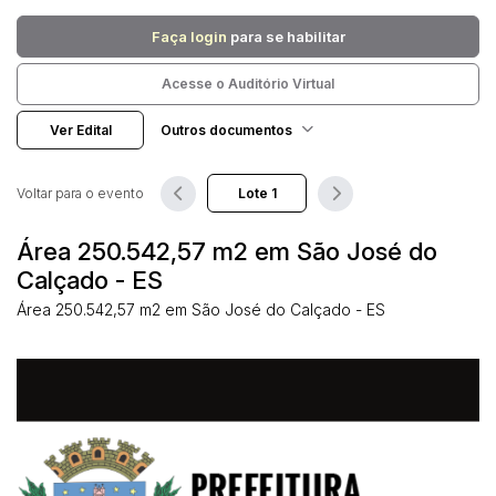
Faça login
para se habilitar
Pesquisar
Acesse o Auditório Virtual
Ver Edital
Outros documentos
Voltar para o evento
Área 250.542,57 m2 em São José do
Calçado - ES
Área 250.542,57 m2 em São José do Calçado - ES