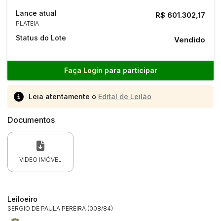
Lance atual
R$ 601.302,17
PLATEIA
Status do Lote
Vendido
Faça Login
para participar
Leia atentamente o
Edital de Leilão
Documentos
VIDEO IMÓVEL
Leiloeiro
SERGIO DE PAULA PEREIRA (008/84)