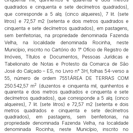
quadrados e cinquenta e sete decímetros quadrados),
que corresponde a 5 alq. (cinco alqueires), 7 lit. (sete
litros) e 72,57 m2 (setenta e dois metros quadrados e
cinquenta e sete decímetros quadrados), em pastagens,
sem benfeitorias, na propriedade denominada Fazenda
Velha, na localidade denominada Rocinha, neste
Município, inscrito no Cartório do 1° Ofício de Registro de
Imóveis, Títulos e Documentos, Pessoas Jurídicas e
Tabelionato de Notas e Protesto da Comarca de São
José do Calçado – ES, no Livro n° 3H, folhas 54-verso a
55, número de ordem 7551.
ÁREA DE TERRAS COM
2
250.542,57 m
(duzentos e cinquenta mil, quinhentos e
quarenta e dois metros quadrados e cinquenta e sete
decímetros quadrados), que corresponde a 5 alq. (cinco
alqueires), 7 lit. (sete litros) e 72,57 m2 (setenta e dois
metros quadrados e cinquenta e sete decímetros
quadrados), em pastagens, sem benfeitorias, na
propriedade denominada Fazenda Velha, na localidade
denominada Rocinha, neste Município, inscrito no