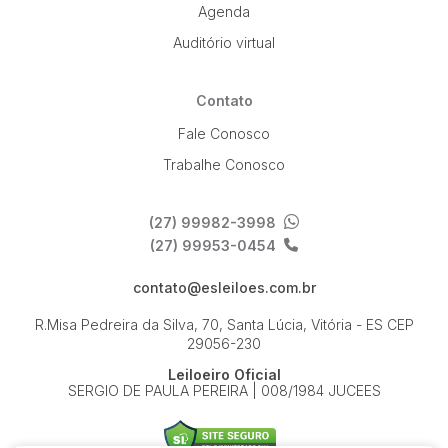
Agenda
Auditório virtual
Contato
Fale Conosco
Trabalhe Conosco
(27) 99982-3998
(27) 99953-0454
contato@esleiloes.com.br
R.Misa Pedreira da Silva, 70, Santa Lúcia, Vitória - ES
CEP
29056-230
Leiloeiro Oficial
SERGIO DE PAULA PEREIRA | 008/1984 JUCEES